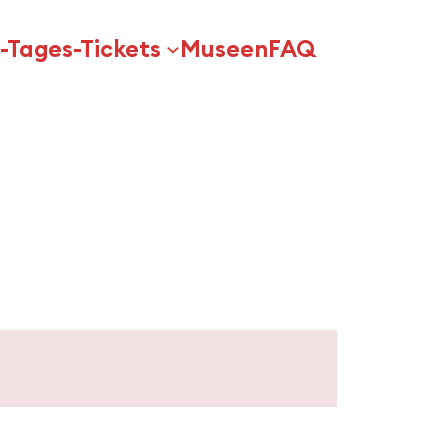
-Tages-Tickets
Museen
FAQ