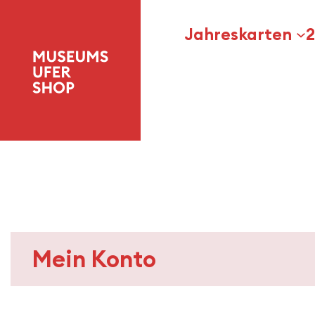
Zum
Inhalt
Jahreskarten
2
springen
Mein Konto