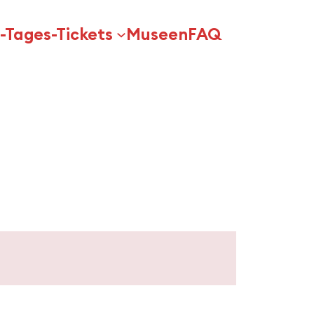
-Tages-Tickets
Museen
FAQ