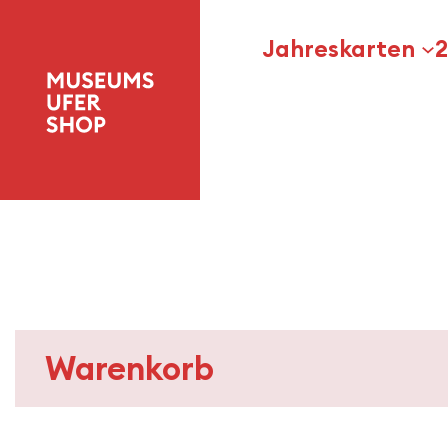
Zum
Inhalt
Jahreskarten
2
springen
Warenkorb