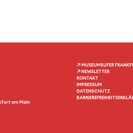
MUSEUMSUFER FRANKF
NEWSLETTER
KONTAKT
IMPRESSUM
DATENSCHUTZ
BARRIEREFREIHEITSERKL
nkfurt am Main