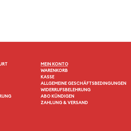
URT
MEIN KONTO
WARENKORB
KASSE
ALLGEMEINE GESCHÄFTSBEDINGUNGEN
WIDERRUFSBELEHRUNG
ÄRUNG
ABO KÜNDIGEN
ZAHLUNG & VERSAND