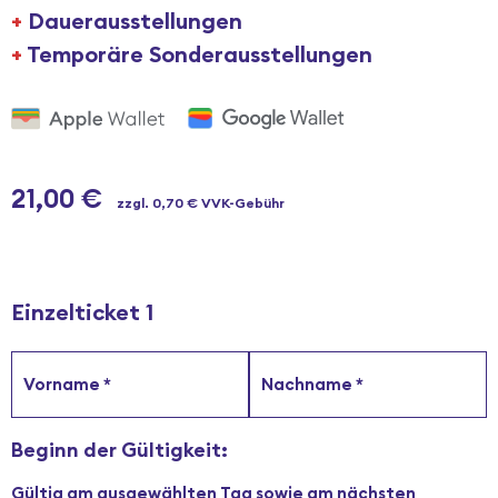
+
Dauerausstellungen
+
Temporäre Sonderausstellungen
21,00
€
zzgl. 0,70 € VVK-Gebühr
Einzelticket
1
Vorname
*
Nachname
*
Beginn der Gültigkeit:
Gültig am ausgewählten Tag sowie am nächsten