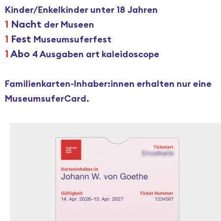
Kinder/Enkelkinder unter 18 Jahren
1
Nacht
der Museen
1
Fest
Museumsuferfest
1
Abo
4 Ausgaben art kaleidoscope
Familienkarten-Inhaber:innen erhalten nur eine
MuseumsuferCard.